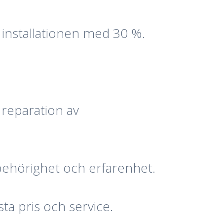
 installationen med 30 %.
 reparation av
t behörighet och erfarenhet.
sta pris och service.