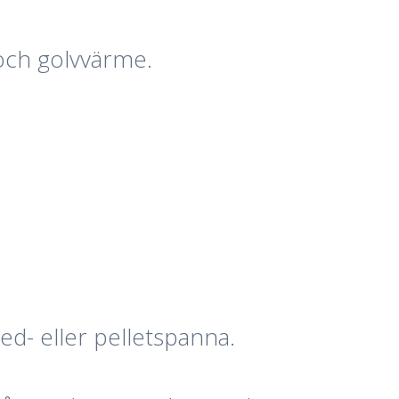
och golvvärme.
d- eller pelletspanna.