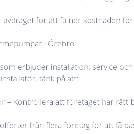
avdraget för att få ner kostnaden för
tvärmepumpar i Örebro
 som erbjuder installation, service och
stallatör, tänk på att:
atör – Kontrollera att företaget har rät
offerter från flera företag för att få bä