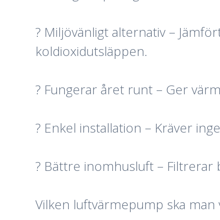
? Miljövänligt alternativ – Jäm
koldioxidutsläppen.
? Fungerar året runt – Ger vär
? Enkel installation – Kräver in
? Bättre inomhusluft – Filtrerar 
Vilken luftvärmepump ska man v