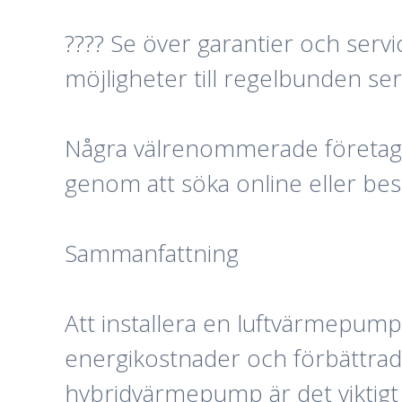
???? Se över garantier och servi
möjligheter till regelbunden ser
Några välrenommerade företag i
genom att söka online eller besö
Sammanfattning
Att installera en luftvärmepum
energikostnader och förbättrad k
hybridvärmepump är det viktigt a