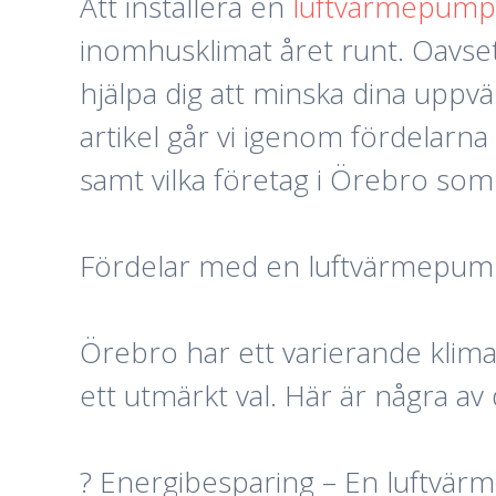
Att installera en
luftvärmepump
inomhusklimat året runt. Oavset
hjälpa dig att minska dina uppv
artikel går vi igenom fördelarn
samt vilka företag i Örebro som 
Fördelar med en luftvärmepum
Örebro har ett varierande klima
ett utmärkt val. Här är några av
? Energibesparing – En luftvä