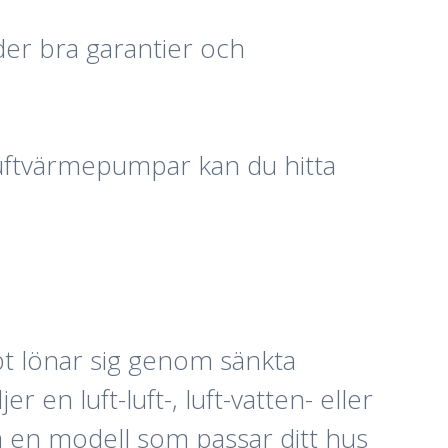
der bra garantier och
uftvärmepumpar kan du hitta
bt lönar sig genom sänkta
en luft-luft-, luft-vatten- eller
ja en modell som passar ditt hus