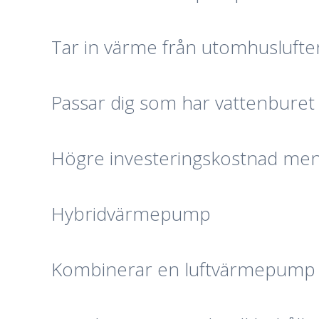
Tar in värme från utomhuslufte
Passar dig som har vattenbure
Högre investeringskostnad men 
Hybridvärmepump
Kombinerar en luftvärmepump med