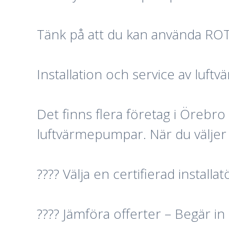
Tänk på att du kan använda ROT-
Installation och service av luf
Det finns flera företag i Örebro
luftvärmepumpar. När du väljer in
???? Välja en certifierad install
???? Jämföra offerter – Begär in 