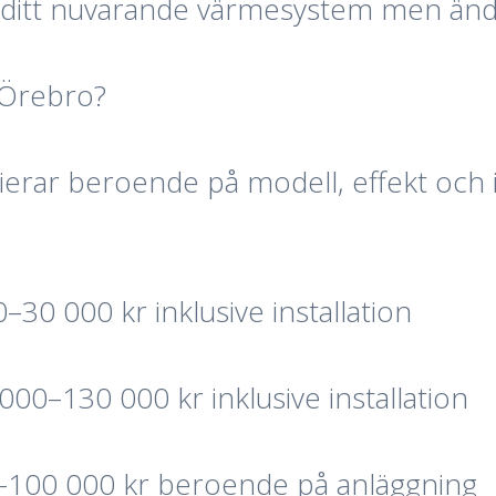
lla ditt nuvarande värmesystem men än
 Örebro?
erar beroende på modell, effekt och in
30 000 kr inklusive installation
00–130 000 kr inklusive installation
–100 000 kr beroende på anläggning