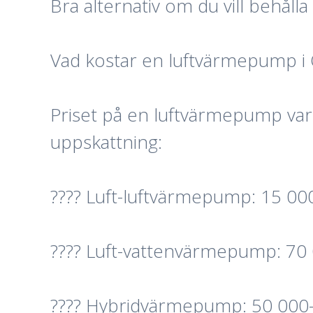
Bra alternativ om du vill behå
Vad kostar en luftvärmepump i
Priset på en luftvärmepump vari
uppskattning:
???? Luft-luftvärmepump: 15 000–
???? Luft-vattenvärmepump: 70 0
???? Hybridvärmepump: 50 000