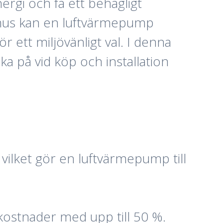
nergi och få ett behagligt
idshus kan en luftvärmepump
 ett miljövänligt val. I denna
a på vid köp och installation
vilket gör en luftvärmepump till
ostnader med upp till 50 %.