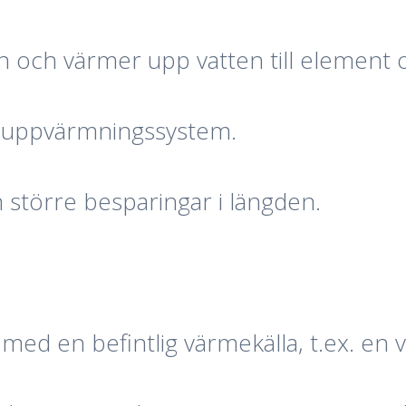
n och värmer upp vatten till element 
t uppvärmningssystem.
större besparingar i längden.
 en befintlig värmekälla, t.ex. en ve