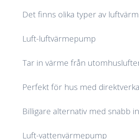
Det finns olika typer av luftvä
Luft-luftvärmepump
Tar in värme från utomhuslufte
Perfekt för hus med direktverka
Billigare alternativ med snabb in
Luft-vattenvärmepump