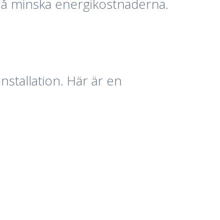
då minska energikostnaderna.
stallation. Här är en